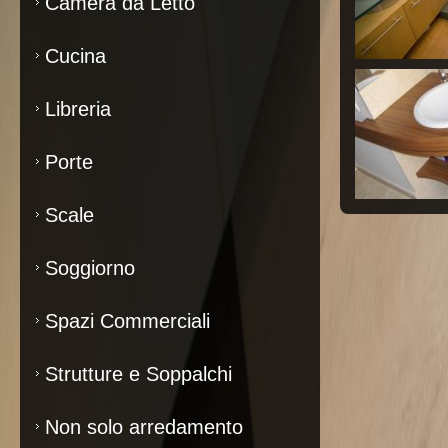
Camera da Letto
Cucina
Libreria
Porte
Scale
Soggiorno
Spazi Commerciali
Strutture e Soppalchi
Non solo arredamento