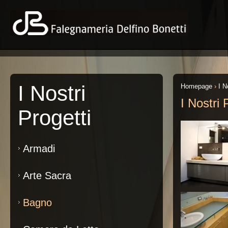
I Nostri
Homepage
›
I N
I Nostri 
Progetti
Armadi
Arte Sacra
Bagno